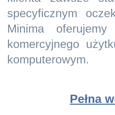
specyficznym ocze
Minima oferujemy
komercyjnego użyt
komputerowym.
Pełna w