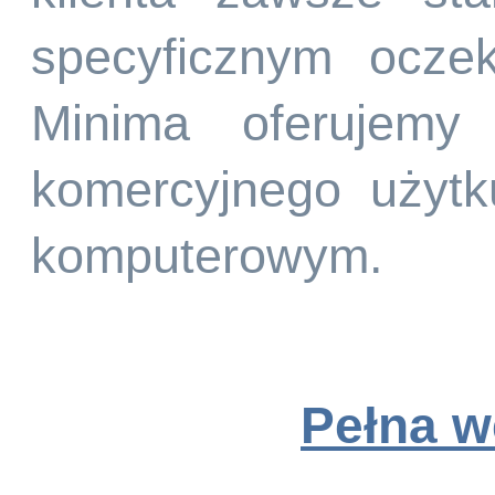
specyficznym ocze
Minima oferujemy
komercyjnego użyt
komputerowym.
Pełna w