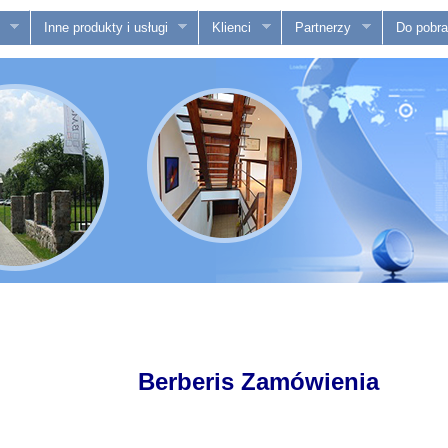
Inne produkty i usługi
Klienci
Partnerzy
Do pobra
Berberis Zamówienia