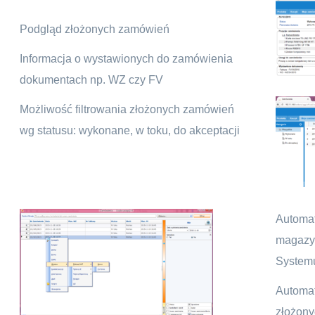
Podgląd złożonych zamówień
Informacja o wystawionych do zamówienia
dokumentach np. WZ czy FV
Możliwość filtrowania złożonych zamówień
wg statusu: wykonane, w toku, do akceptacji
Autom
magazy
Systemu
Autom
złożony