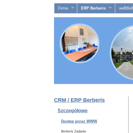
Firma
ERP Berberis
weBBell
CRM / ERP Berberis
Szczegółowo
Dostęp przez WWW
Berberis Zadania