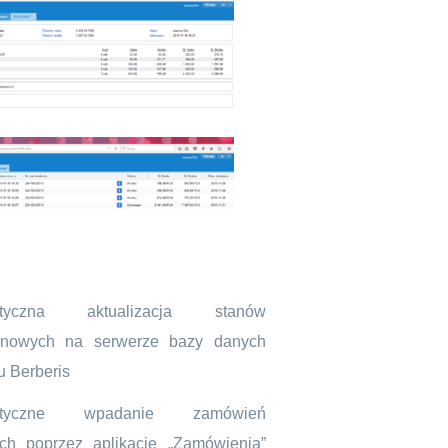
atyczna aktualizacja stanów
nowych na serwerze bazy danych
 Berberis
atyczne wpadanie zamówień
ch poprzez aplikację „Zamówienia”