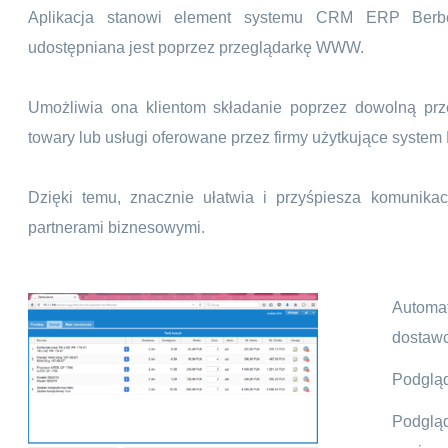
Aplikacja stanowi element systemu CRM ERP Berbe
udostępniana jest poprzez przeglądarkę WWW.
Umożliwia ona klientom składanie poprzez dowolną prz
towary lub usługi oferowane przez firmy użytkujące system B
Dzięki temu, znacznie ułatwia i przyśpiesza komunikac
partnerami biznesowymi.
Autom
dostaw
Podglą
Podglą