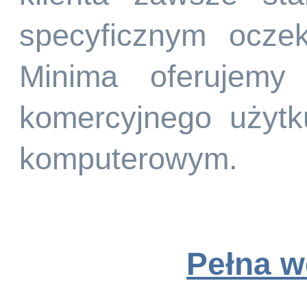
specyficznym ocze
Minima oferujemy
komercyjnego użyt
komputerowym.
Pełna w