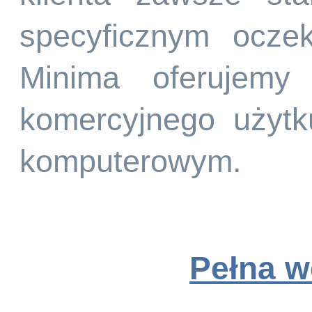
specyficznym ocze
Minima oferujemy
komercyjnego użyt
komputerowym.
Pełna w