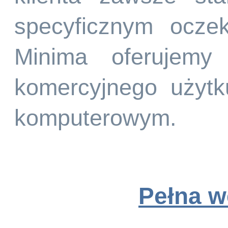
specyficznym ocze
Minima oferujemy
komercyjnego użyt
komputerowym.
Pełna w