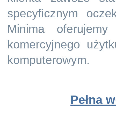
specyficznym ocze
Minima oferujemy
komercyjnego użyt
komputerowym.
Pełna w