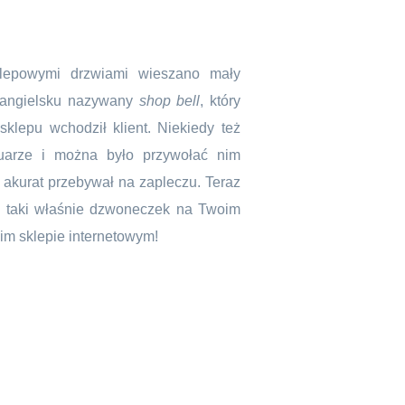
lepowymi drzwiami wieszano mały
 angielsku nazywany
shop bell
, który
sklepu wchodził klient. Niekiedy też
uarze i można było przywołać nim
i akurat przebywał na zapleczu. Teraz
y taki właśnie dzwoneczek na Twoim
im sklepie internetowym!