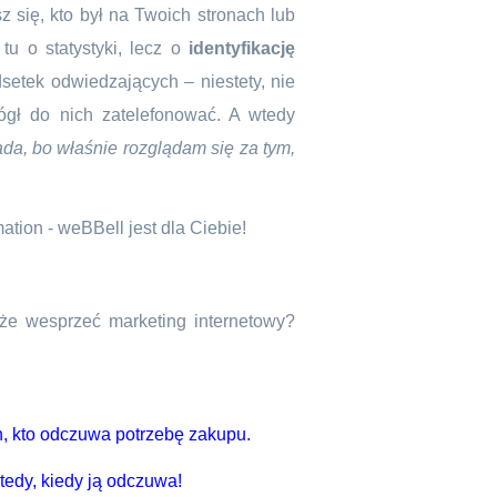
 się, kto był na Twoich stronach lub
tu o statystyki, lecz o
identyfikację
etek odwiedzających – niestety, nie
mógł do nich zatelefonować. A wtedy
ada, bo właśnie rozglądam się za tym,
ation - weBBell jest dla Ciebie!
że wesprzeć marketing internetowy?
n, kto odczuwa potrzebę zakupu.
tedy, kiedy ją odczuwa!