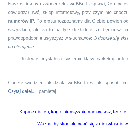
Nasz wirtualny dzwoneczek - weBBell - sprawi, że dowiesz
odwiedzał Twój sklep internetowy, przy czym nie chodzi 
numerów IP.
Po prostu rozpoznamy dla Ciebie pewien ods
wszystkich, ale za to na tyle dokładnie, że będziesz 
prawdopodobnie usłyszysz w słuchawce:
O dobrze się skł
co oferujecie...
Jeśli więc myślałeś o systemie klasy marketing autom
Chcesz wiedzieć jak działa weBBell i w jaki sposób mo
Czytaj dalej...
I pamiętaj:
Kupuje nie ten, kogo intensywnie namawiasz, lecz te
Ważne, by skontaktować się z nim właśnie w