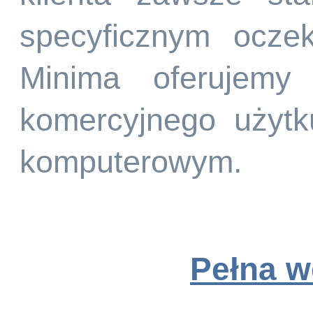
specyficznym ocze
Minima oferujemy
komercyjnego użyt
komputerowym.
Pełna w