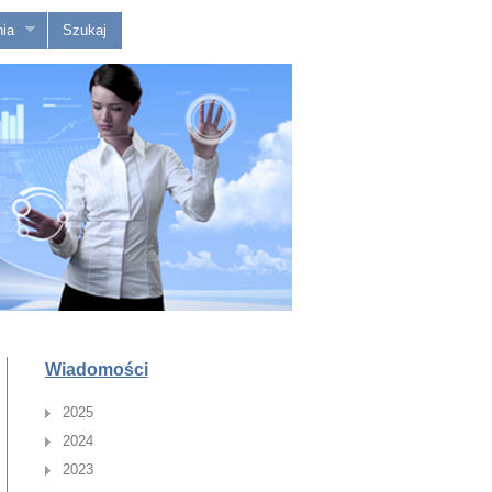
ia
Szukaj
Wiadomości
2025
2024
2023