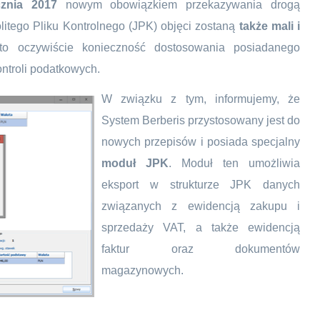
znia 2017
nowym obowiązkiem przekazywania drogą
litego Pliku Kontrolnego (JPK) objęci zostaną
także
mali i
 to oczywiście konieczność dostosowania posiadanego
troli podatkowych.
W związku z tym, informujemy, że
System Berberis przystosowany jest do
nowych przepisów i posiada specjalny
moduł JPK
. Moduł ten umożliwia
eksport w strukturze JPK danych
związanych z ewidencją zakupu i
sprzedaży VAT, a także ewidencją
faktur oraz dokumentów
magazynowych.