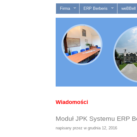
Firma
ERP Berberis
weBBell
Wiadomości
Moduł JPK Systemu ERP Berb
napisany przez w grudnia 12, 2016