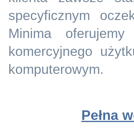
specyficznym ocze
Minima oferujemy
komercyjnego użyt
komputerowym.
Pełna w